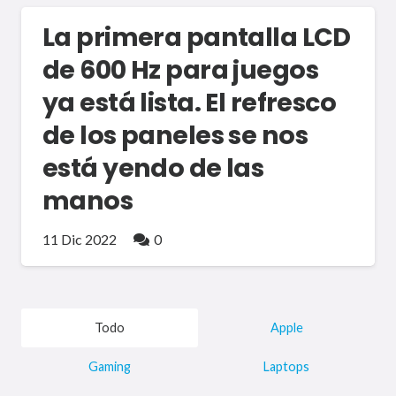
La primera pantalla LCD
de 600 Hz para juegos
ya está lista. El refresco
de los paneles se nos
está yendo de las
manos
11 Dic 2022
0
Todo
Apple
Gaming
Laptops