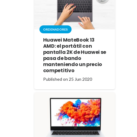
ORDENADORES
Huawei MateBook 13
AMD: el portátil con
pantalla 2K de Huawei se
pasa de bando
manteniendo un precio
competitivo
Published on
25 Jun 2020