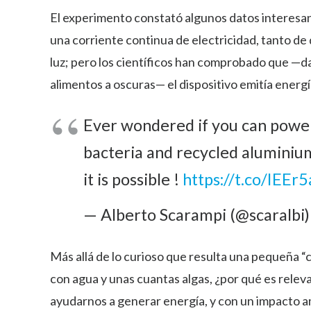
El experimento constató algunos datos interesan
una corriente continua de electricidad, tanto de d
luz; pero los científicos han comprobado que —d
alimentos a oscuras— el dispositivo emitía energ
Ever wondered if you can powe
bacteria and recycled aluminium
it is possible !
https://t.co/IEEr
— Alberto Scarampi (@scaralbi
Más allá de lo curioso que resulta una pequeña 
con agua y unas cuantas algas, ¿por qué es rele
ayudarnos a generar energía, y con un impacto a