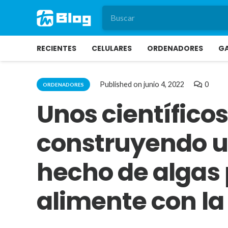
RECIENTES
CELULARES
ORDENADORES
G
Published on
junio 4, 2022
0
ORDENADORES
Unos científico
construyendo u
hecho de algas 
alimente con la 