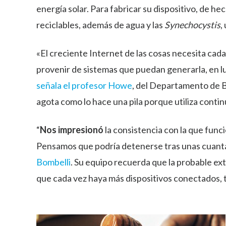
energía solar. Para fabricar su dispositivo, de
reciclables, además de agua y las
Synechocystis
,
«El creciente Internet de las cosas necesita ca
provenir de sistemas que puedan generarla, en lu
señala el profesor Howe
, del Departamento de B
agota como lo hace una pila porque utiliza conti
“
Nos impresionó
la consistencia con la que func
Pensamos que podría detenerse tras unas cuanta
Bombelli
. Su equipo recuerda que la probable ex
que cada vez haya más dispositivos conectados, to