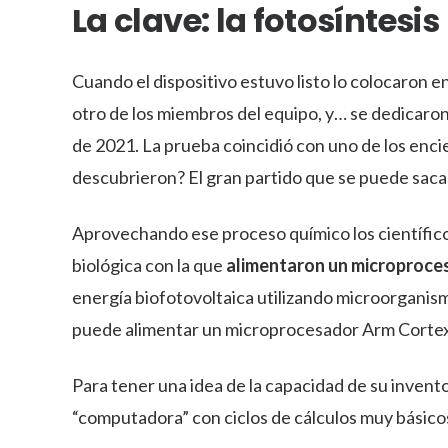
La clave: la fotosíntesis
Cuando el dispositivo estuvo listo lo colocaron en
otro de los miembros del equipo, y… se dedicaro
de 2021. La prueba coincidió con uno de los enci
descubrieron? El gran partido que se puede saca
Aprovechando ese proceso químico los científico
biológica con la que
alimentaron un microproce
energía biofotovoltaica utilizando microorganis
puede alimentar un microprocesador Arm Corte
Para tener una idea de la capacidad de su invent
“computadora” con ciclos de cálculos muy básico