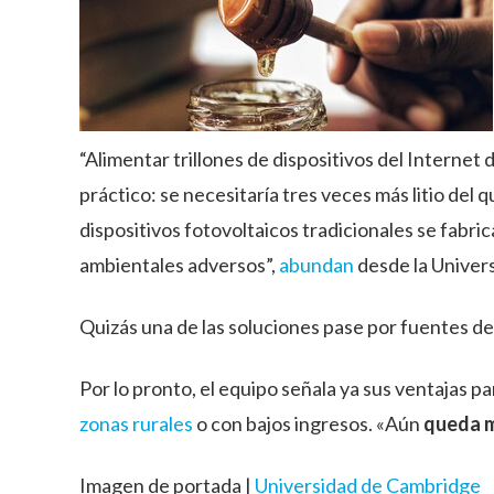
“Alimentar trillones de dispositivos del Internet d
práctico: se necesitaría tres veces más litio del
dispositivos fotovoltaicos tradicionales se fabri
ambientales adversos”,
abundan
desde la Univer
Quizás una de las soluciones pase por fuentes d
Por lo pronto, el equipo señala ya sus ventajas 
zonas rurales
o con bajos ingresos. «Aún
queda m
Imagen de portada |
Universidad de Cambridge