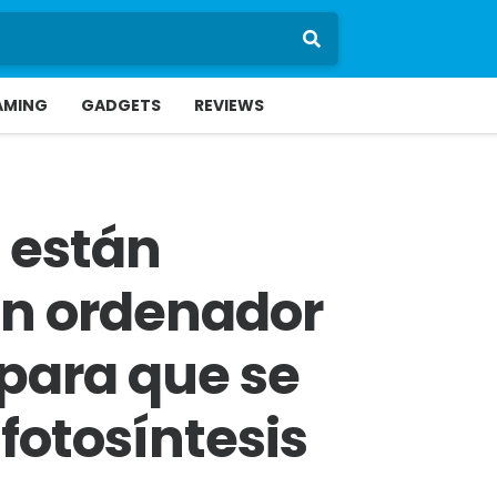
AMING
GADGETS
REVIEWS
s están
n ordenador
para que se
fotosíntesis