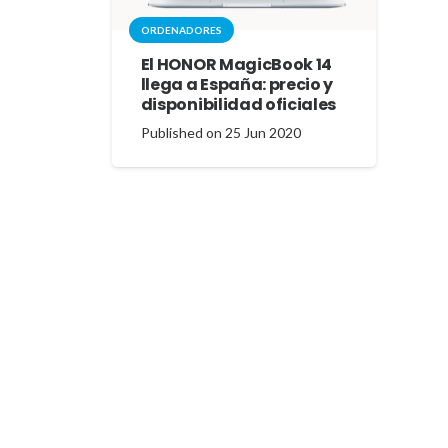
ORDENADORES
El HONOR MagicBook 14
llega a España: precio y
disponibilidad oficiales
Published on
25 Jun 2020