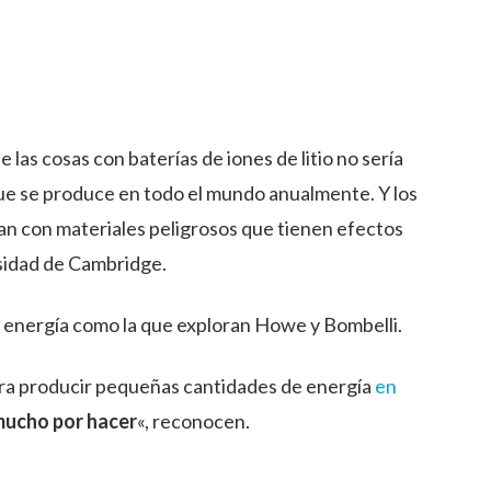
e las cosas con baterías de iones de litio no sería
 que se produce en todo el mundo anualmente. Y los
can con materiales peligrosos que tienen efectos
sidad de Cambridge.
e energía como la que exploran Howe y Bombelli.
para producir pequeñas cantidades de energía
en
ucho por hacer
«, reconocen.