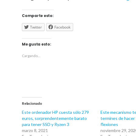
Comparte esto:
Twitter
Facebook
Me gusta esto:
Cargando...
Relacionado
Este ordenador HP cuesta sólo 279
Este mecanismo te
euros, sorprendentemente barato
termines de hacer 
para tener SSD y Ryzen 3
flexiones
marzo 8, 2021
noviembre 29, 202