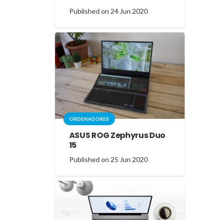
Published on
24 Jun 2020
ORDENADORES
ASUS ROG Zephyrus Duo
15
Published on
25 Jun 2020