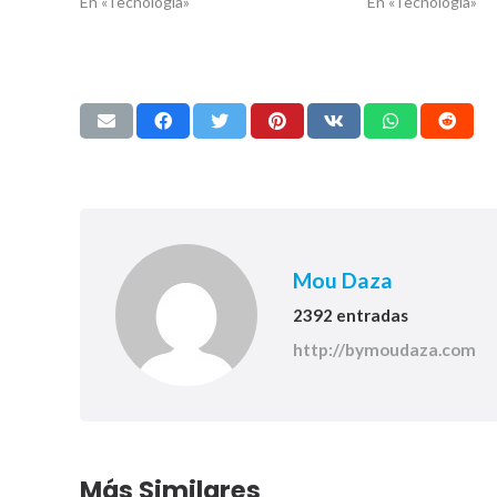
En «Tecnología»
En «Tecnología»
Mou Daza
2392 entradas
http://bymoudaza.com
Más Similares