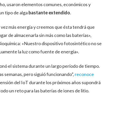
 hecho, usaron elementos comunes, económicos y
 un tipo de alga
bastante extendido
.
da vez más energía y creemos que ésta tendrá que
gar de almacenarla sin más como las baterías»,
ioquímica: «Nuestro dispositivo fotosintético no se
nuamente la luz como fuente de energía».
ionó el sistema durante un largo período de tiempo.
s semanas, pero siguió funcionando”,
reconoce
tensión del IoT durante los próximos años supondrá
do un reto para las baterías de iones de litio.