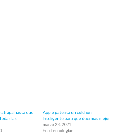
 atrapa hasta que
Apple patenta un colchón
todas las
inteligente para que duermas mejor
marzo 28, 2021
0
En «Tecnología»