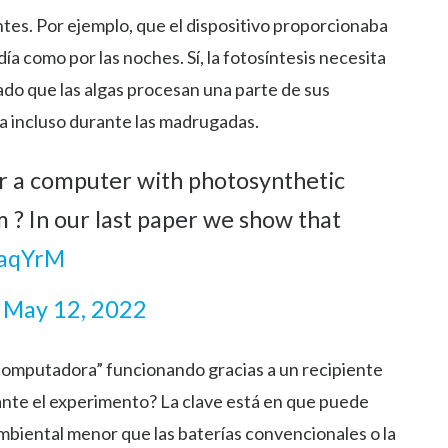
tes. Por ejemplo, que el dispositivo proporcionaba
ía como por las noches. Sí, la fotosíntesis necesita
ado que las algas procesan una parte de sus
ía incluso durante las madrugadas.
r a computer with photosynthetic
 ? In our last paper we show that
5aqYrM
)
May 12, 2022
“computadora” funcionando gracias a un recipiente
vante el experimento? La clave está en que puede
mbiental menor que las baterías convencionales o la